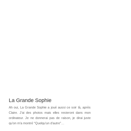
La Grande Sophie
Ah oui, La Grande Sophie a joué aussi ce soir là, après
Claire. J’ai des photos mais elles resteront dans mon
ordinateur. Je ne donnerai pas de raison, je dirai juste
qu’on m’a montré “Quelqu’un d’autre”…