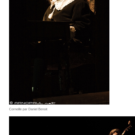
Corneille par Daniel Benoit