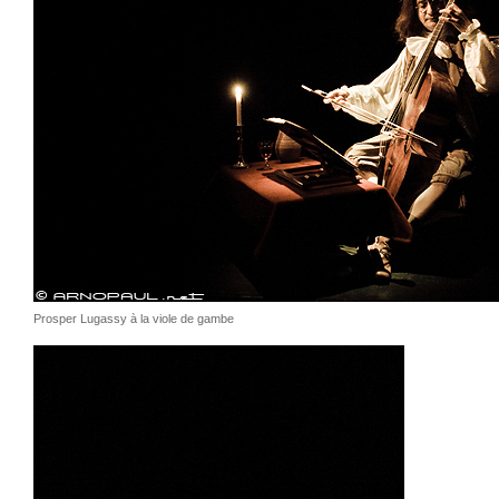
Prosper Lugassy à la viole de gambe