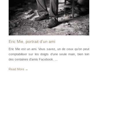
Eric Mie, portrait d’un ami
Eric Mie est un ami. Vous savez, un de ceux qu’on peut
comptabiliser sur les doigts d’une seule main, bien loin
des centaines d’amis Facebook. …
Read More →