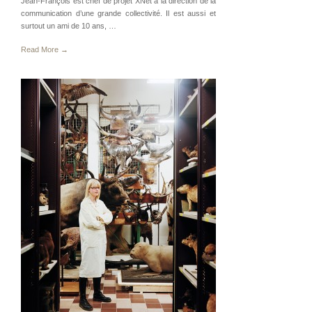
Jean-François est chef de projet XNet à la direction de la
communication d’une grande collectivité. Il est aussi et
surtout un ami de 10 ans, …
Read More →