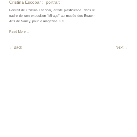
Cristina Escobar :: portrait
Portrait de Cristina Escobar, artiste plasticienne, dans le
cadre de son exposition “Mirage” au musée des Beaux-
Arts de Nancy, pour le magazine Zut!.
Read More →
← Back
Next →