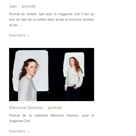
Jain :: portrait
Portrait de l’artiste Jain pour le magazine Zut! C’est au
tour de Jain de se prêter dans la joie et la bonne humeur
au jeu …
Read More →
Eléonore Darmon :: portrait
Portrait de la violoniste Eléonore Darmon, pour le
magazine Zut!
Read More →