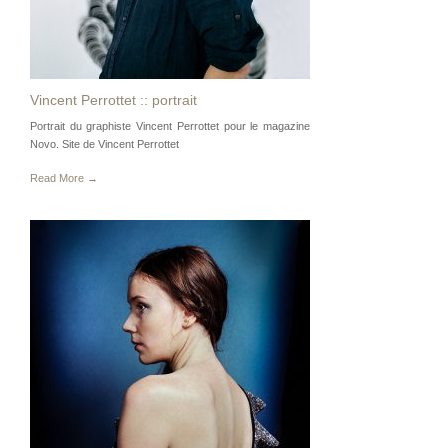
Vincent Perrottet :: portrait
Portrait du graphiste Vincent Perrottet pour le magazine
Novo. Site de Vincent Perrottet
Read More →