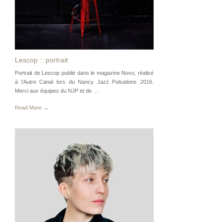
Lescop :: portrait
Portrait de Lescop publié dans le magazine Novo, réalisé
à l’Autre Canal lors du Nancy Jazz Pulsations 2016.
Merci aux équipes du NJP et de …
Read More →