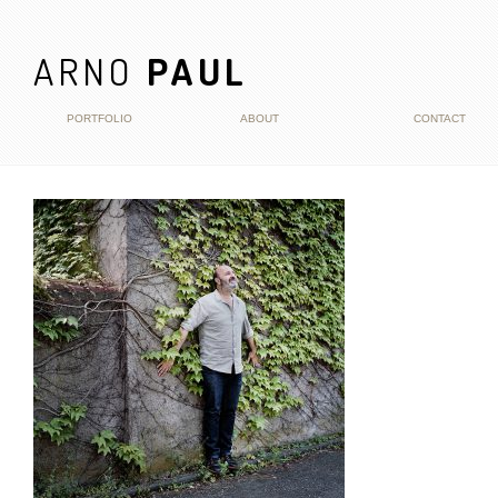
ARNO
PAUL
PORTFOLIO
ABOUT
CONTACT