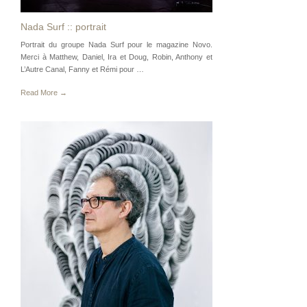
Nada Surf :: portrait
Portrait du groupe Nada Surf pour le magazine Novo.
Merci à Matthew, Daniel, Ira et Doug, Robin, Anthony et
L’Autre Canal, Fanny et Rémi pour …
Read More →