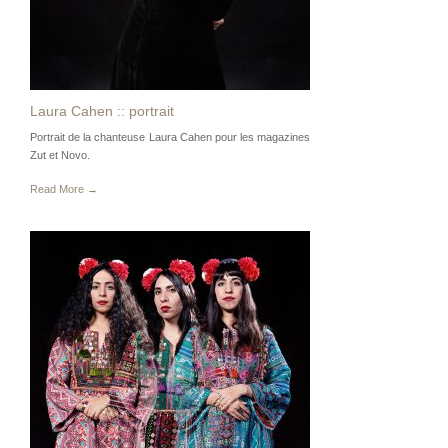
Laura Cahen :: portrait
Portrait de la chanteuse Laura Cahen pour les magazines
Zut et Novo.
Read More →