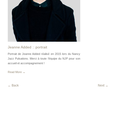
Jeanne Added :: portrait
Portrait de Jeanne Added réalisé en 2015 lors du Nancy
Jazz Pulsations. Merci à toute l’équipe du NJP pour son
accueil et accompagnement !
Read More →
← Back
Next →