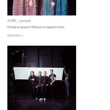
A-WA :: portrait
Portrait du groupe A-WA pour le magazine Novo.
Read More →