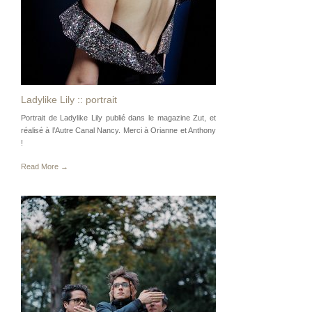
Ladylike Lily :: portrait
Portrait de Ladylike Lily publié dans le magazine Zut, et
réalisé à l’Autre Canal Nancy. Merci à Orianne et Anthony
!
Read More →