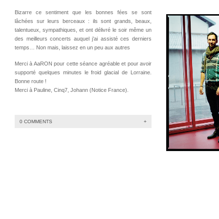
Bizarre ce sentiment que les bonnes fées se sont
lâchées sur leurs berceaux : ils sont grands, beaux,
talentueux, sympathiques, et ont délivré le soir même un
des meilleurs concerts auquel j’ai assisté ces derniers
temps… Non mais, laissez en un peu aux autres
Merci à AaRON pour cette séance agréable et pour avoir
supporté quelques minutes le froid glacial de Lorraine.
Bonne route !
Merci à Pauline, Cinq7, Johann (Notice France).
0 COMMENTS
+