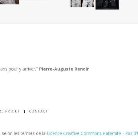
 ans pour y arriver.˜
Pierre-Auguste Renoir
RE PROJET
CONTACT
 selon les termes de la
Licence Creative Commons Paternité - Pas d'U