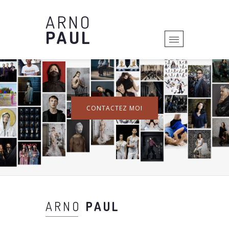
ARNO
PAUL
CONTACTEZ MOI
ARNO
PAUL